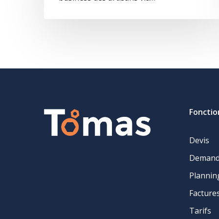
Fonctio
Devis
Demande
Plannin
Facture
Tarifs