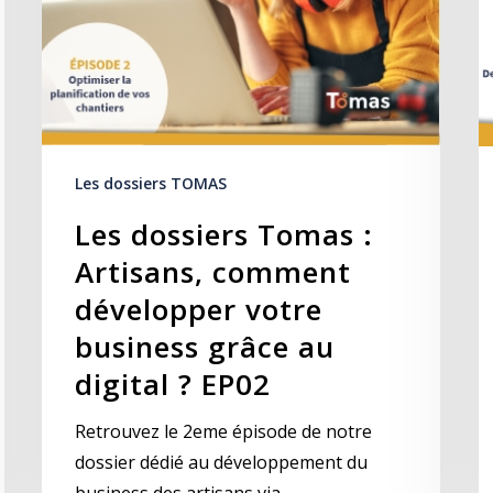
Les dossiers TOMAS
Les dossiers Tomas :
Artisans, comment
développer votre
business grâce au
digital ? EP02
Retrouvez le 2eme épisode de notre
dossier dédié au développement du
business des artisans via…