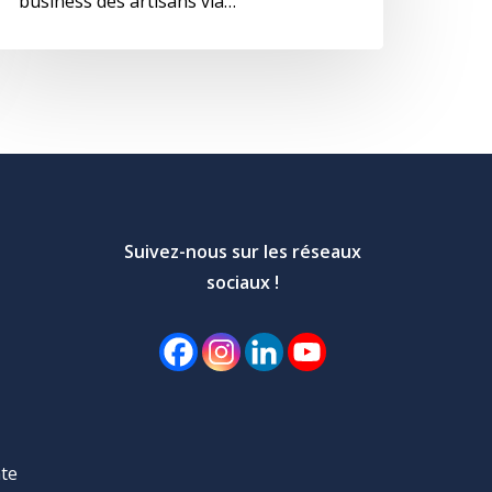
business des artisans via…
Suivez-nous sur les réseaux
sociaux !
te