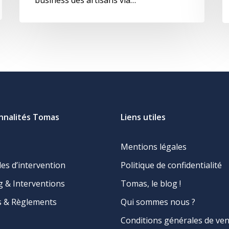
nnalités Tomas
Liens utiles
Mentions légales
s d’intervention
Politique de confidentialité
g & Interventions
Tomas, le blog !
s & Règlements
Qui sommes nous ?
Conditions générales de ven