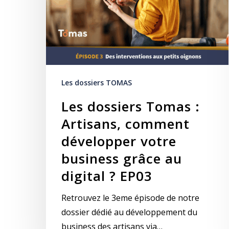
Les dossiers TOMAS
Les dossiers Tomas :
Artisans, comment
développer votre
business grâce au
digital ? EP03
Retrouvez le 3eme épisode de notre
dossier dédié au développement du
business des artisans via…