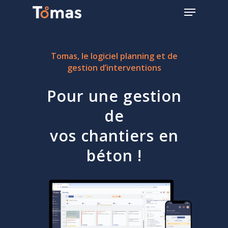
Skip
Menu
to
main
Close
content
Menu
Tomas, le logiciel planning et de
gestion d’interventions
Pour une gestion
de
vos chantiers en
béton !